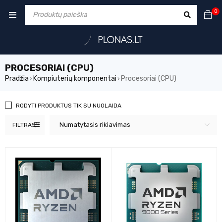
0
PROCESORIAI (CPU)
Pradžia
Kompiuterių komponentai
Procesoriai (CPU)
›
›
RODYTI PRODUKTUS TIK SU NUOLAIDA
Numatytasis rikiavimas
FILTRAS