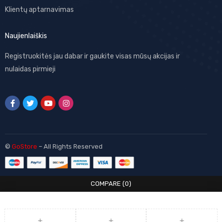
Klientų aptarnavimas
Naujienlaiškis
Registruokitės jau dabar ir gaukite visas mūsų akcijas ir
nulaidas pirmieji
©
GoStore
– All Rights Reserved
COMPARE
(0)