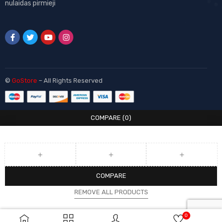
nulaidas pirmieji
©
GoStore
– All Rights Reserved
COMPARE
(0)
COMPARE
REMOVE ALL PRODUCTS
0