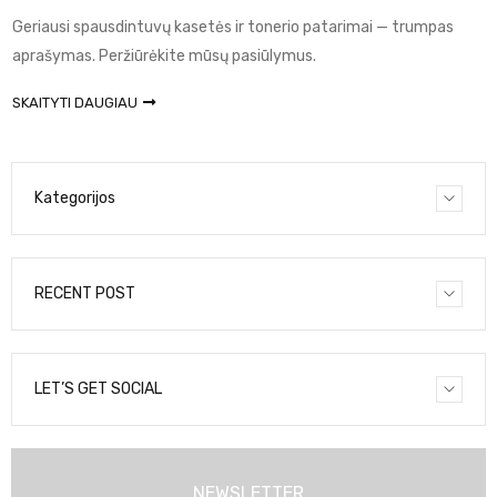
Geriausi spausdintuvų kasetės ir tonerio patarimai — trumpas
aprašymas. Peržiūrėkite mūsų pasiūlymus.
SKAITYTI DAUGIAU
Kategorijos
RECENT POST
LET’S GET SOCIAL
NEWSLETTER