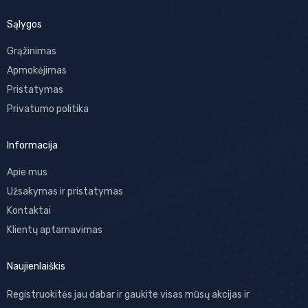
Sąlygos
Grąžinimas
Apmokėjimas
Pristatymas
Privatumo politika
Informacija
Apie mus
Užsakymas ir pristatymas
Kontaktai
Klientų aptarnavimas
Naujienlaiškis
Registruokitės jau dabar ir gaukite visas mūsų akcijas ir