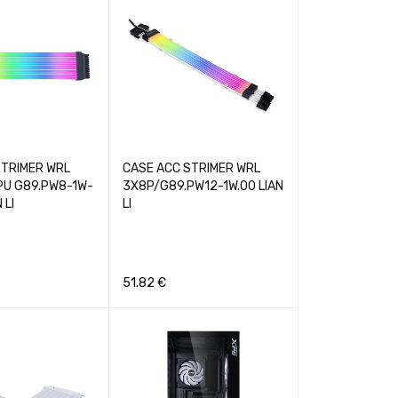
STRIMER WRL
CASE ACC STRIMER WRL
PU G89.PW8-1W-
3X8P/G89.PW12-1W.00 LIAN
 LI
LI
51.82
€
GREITA PERŽIŪRA
Į KREPŠELĮ
GREITA PERŽIŪRA