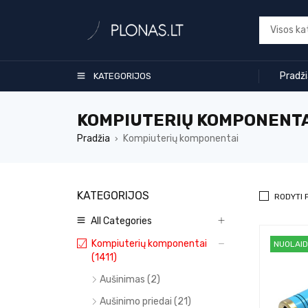
Pradž
KATEGORIJOS
KOMPIUTERIŲ KOMPONENTA
Pradžia
Kompiuterių komponentai
›
KATEGORIJOS
RODYTI 
All Categories
Kompiuterių komponentai
NUOLAI
(1411)
Aušinimas (2)
Aušinimo priedai (21)