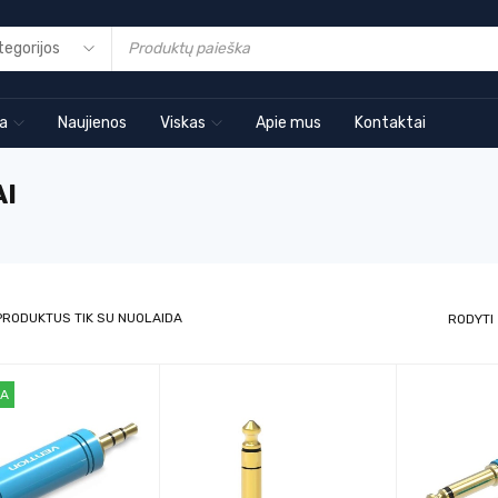
ia
Naujienos
Viskas
Apie mus
Kontaktai
I
PRODUKTUS TIK SU NUOLAIDA
RODYTI
DA