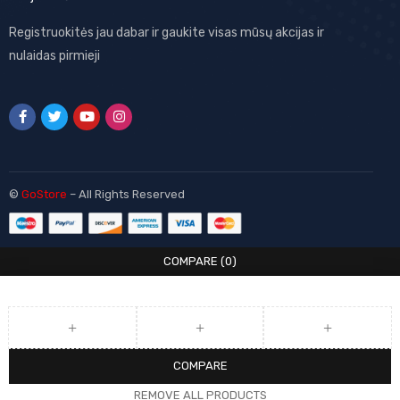
Registruokitės jau dabar ir gaukite visas mūsų akcijas ir
nulaidas pirmieji
©
GoStore
– All Rights Reserved
COMPARE
(0)
COMPARE
REMOVE ALL PRODUCTS