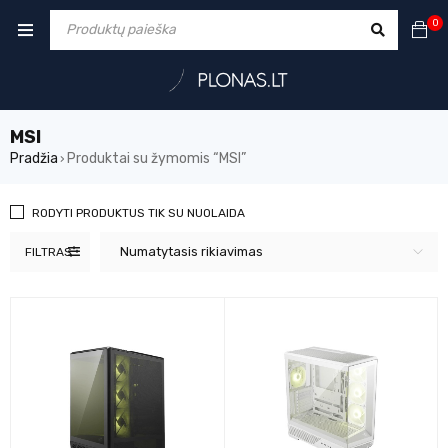
0
MSI
Pradžia
Produktai su žymomis “MSI”
›
RODYTI PRODUKTUS TIK SU NUOLAIDA
Numatytasis rikiavimas
FILTRAS