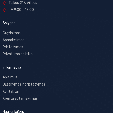
Taikos 217, Vilnius
I-V 9:00 – 17:00
Sąlygos
Grąžinimas
Apmokėjimas
Pristatymas
Privatumo politika
Informacija
Apie mus
Užsakymas ir pristatymas
Kontaktai
Klientų aptarnavimas
Naujienlaiškis