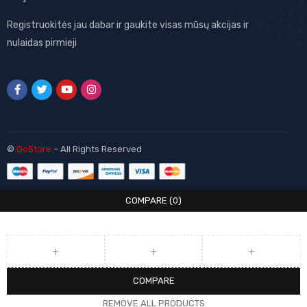
Registruokitės jau dabar ir gaukite visas mūsų akcijas ir
nulaidas pirmieji
©
GoStore
– All Rights Reserved
COMPARE
(0)
COMPARE
REMOVE ALL PRODUCTS