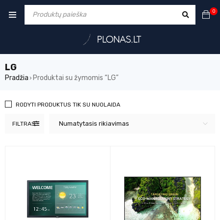
0
LG
Pradžia
Produktai su žymomis “LG”
›
RODYTI PRODUKTUS TIK SU NUOLAIDA
Numatytasis rikiavimas
FILTRAS