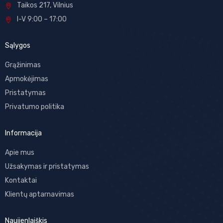
Taikos 217, Vilnius
I-V 9:00 – 17:00
Sąlygos
Grąžinimas
Apmokėjimas
Pristatymas
Privatumo politika
Informacija
Apie mus
Užsakymas ir pristatymas
Kontaktai
Klientų aptarnavimas
Naujienlaiškis