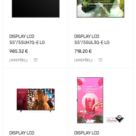
DISPLAY LCD
DISPLAY LCD
55"/55UH7Q-E LG
55"/55UL3Q-E LG
985.32
€
718.20
€
Į KREPŠELĮ
Į KREPŠELĮ
DISPLAY LCD
DISPLAY LCD