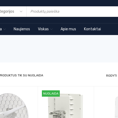
ia
Naujienos
Viskas
Apie mus
Kontaktai
PRODUKTUS TIK SU NUOLAIDA
RODYTI
NUOLAIDA