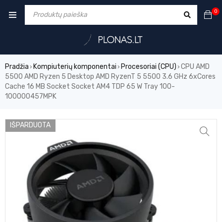
0
Pradžia
Kompiuterių komponentai
Procesoriai (CPU)
CPU AMD
›
›
›
5500 AMD Ryzen 5 Desktop AMD RyzenT 5 5500 3.6 GHz 6xCores
Cache 16 MB Socket Socket AM4 TDP 65 W Tray 100-
100000457MPK
IŠPARDUOTA