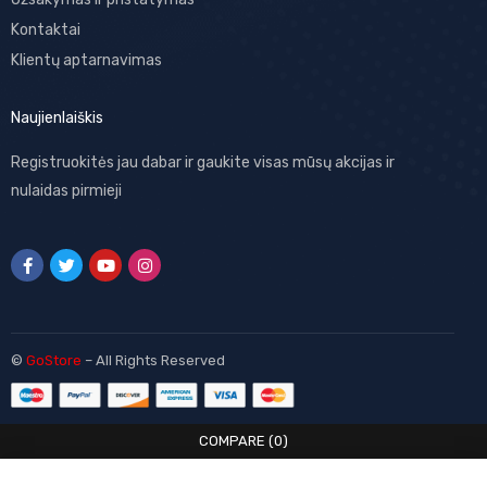
Kontaktai
Klientų aptarnavimas
Naujienlaiškis
Registruokitės jau dabar ir gaukite visas mūsų akcijas ir
nulaidas pirmieji
©
GoStore
– All Rights Reserved
COMPARE
(0)