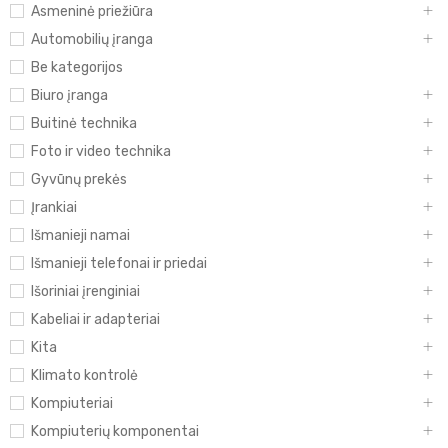
Asmeninė priežiūra
Automobilių įranga
Be kategorijos
Biuro įranga
Buitinė technika
Foto ir video technika
Gyvūnų prekės
Įrankiai
Išmanieji namai
Išmanieji telefonai ir priedai
Išoriniai įrenginiai
Kabeliai ir adapteriai
Kita
Klimato kontrolė
Kompiuteriai
Kompiuterių komponentai