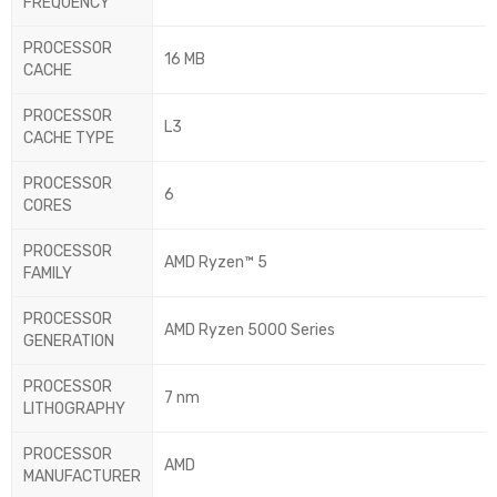
FREQUENCY
PROCESSOR
16 MB
CACHE
PROCESSOR
L3
CACHE TYPE
PROCESSOR
6
CORES
PROCESSOR
AMD Ryzen™ 5
FAMILY
PROCESSOR
AMD Ryzen 5000 Series
GENERATION
PROCESSOR
7 nm
LITHOGRAPHY
PROCESSOR
AMD
MANUFACTURER