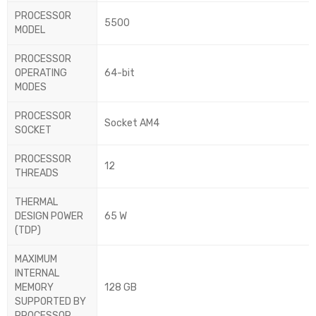
PROCESSOR
5500
MODEL
PROCESSOR
OPERATING
64-bit
MODES
PROCESSOR
Socket AM4
SOCKET
PROCESSOR
12
THREADS
THERMAL
DESIGN POWER
65 W
(TDP)
MAXIMUM
INTERNAL
MEMORY
128 GB
SUPPORTED BY
PROCESSOR