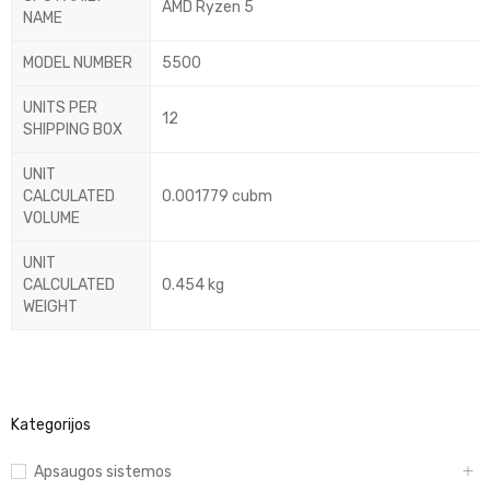
AMD Ryzen 5
NAME
MODEL NUMBER
5500
UNITS PER
12
SHIPPING BOX
UNIT
CALCULATED
0.001779 cubm
VOLUME
UNIT
CALCULATED
0.454 kg
WEIGHT
Kategorijos
Apsaugos sistemos