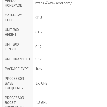
VENDOR
https://www.amd.com/
HOMEPAGE
CATEGORY
CPU
CODE
UNIT BOX
0.07
HEIGHT
UNIT BOX
0.12
LENGTH
UNIT BOX WIDTH
0.12
PACKAGE TYPE
Tray
PROCESSOR
BASE
3.6 GHz
FREQUENCY
PROCESSOR
BOOST
4.2 GHz