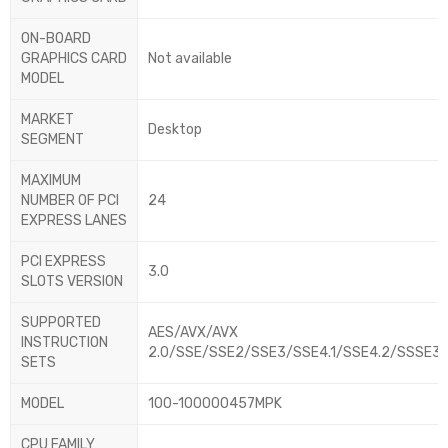
ON-BOARD
GRAPHICS CARD
Not available
MODEL
MARKET
Desktop
SEGMENT
MAXIMUM
NUMBER OF PCI
24
EXPRESS LANES
PCI EXPRESS
3.0
SLOTS VERSION
SUPPORTED
AES/AVX/AVX
INSTRUCTION
2.0/SSE/SSE2/SSE3/SSE4.1/SSE4.2/SSSE3
SETS
MODEL
100-100000457MPK
CPU FAMILY