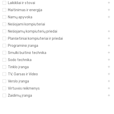
Laikikliai ir stovai
Maitinimas ir energija
Namų apyvoka
Nešiojami kompiuteriai
Nešiojamų kompiuterių priedai
Planšetiniai kompiuteriai ir priedai
Programinė įranga
Smulki buitinė technika
Sodo technika
Tinklo įranga
TV, Garsas ir Video
Verslo įranga
Virtuvės reikmenys
Žaidimų įranga