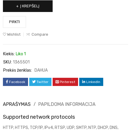
Į KREPŠELĮ
PIRKTI
Wishlist
Compare
Kiekis:
Liko 1
SKU:
1365501
Prekės ženklas:
DAHUA
Facebook
Twitter
Pinterest
LinkedIn
APRAŠYMAS
PAPILDOMA INFORMACIJA
Supported network protocols
HTTP, HTTPS, TCP/IP, IPv4, RTSP, UDP, SMTP, NTP, DHCP, DNS,