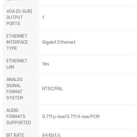
VGA (D-SUB)
OUTPUT
1
PORTS
ETHERNET
INTERFACE
Gigabit Ethernet
TYPE
ETHERNET
Yes
LAN
ANALOG
SIGNAL
NTSC/PAL
FORMAT
SYSTEM
AUDIO
FORMATS
G.711 µ-law/G.711 A-law/PCM
SUPPORTED
BIT RATE
64 Kbit/s