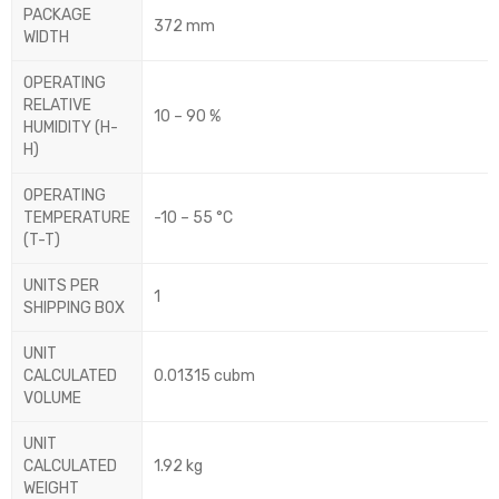
PACKAGE
372 mm
WIDTH
OPERATING
RELATIVE
10 – 90 %
HUMIDITY (H-
H)
OPERATING
TEMPERATURE
-10 – 55 °C
(T-T)
UNITS PER
1
SHIPPING BOX
UNIT
CALCULATED
0.01315 cubm
VOLUME
UNIT
CALCULATED
1.92 kg
WEIGHT