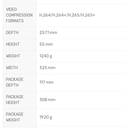
VIDEO
COMPRESSION
H.264/H.264+/H.265/H.265+
FORMATS
DEPTH
257.1 mm
HEIGHT
55 mm
WEIGHT
1240 g
WIDTH
325 mm
PACKAGE
117 mm
DEPTH
PACKAGE
308 mm
HEIGHT
PACKAGE
1920 g
WEIGHT