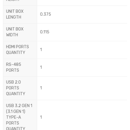
UNIT BOX
0.375
LENGTH
UNIT BOX
0.115
WIDTH
HDMI PORTS
1
QUANTITY
RS-485
1
PORTS
USB 2.0
PORTS
1
QUANTITY
USB 3.2 GEN 1
(3.1 GEN 1)
TYPE-A
1
PORTS
QUANTITY