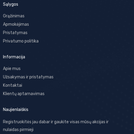
Sąlygos
Grąžinimas
Apmokėjimas
Pristatymas
Privatumo politika
Informacija
Apie mus
Užsakymas ir pristatymas
Kontaktai
Klientų aptarnavimas
Naujienlaiškis
Registruokitės jau dabar ir gaukite visas mūsų akcijas ir
nulaidas pirmieji