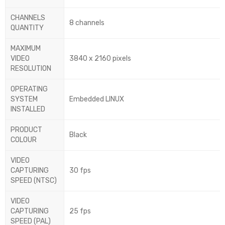
CHANNELS
8 channels
QUANTITY
MAXIMUM
VIDEO
3840 x 2160 pixels
RESOLUTION
OPERATING
SYSTEM
Embedded LINUX
INSTALLED
PRODUCT
Black
COLOUR
VIDEO
CAPTURING
30 fps
SPEED (NTSC)
VIDEO
CAPTURING
25 fps
SPEED (PAL)