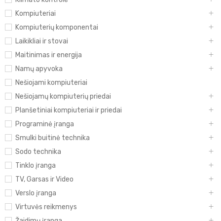
Kompiuteriai
Kompiuterių komponentai
Laikikliai ir stovai
Maitinimas ir energija
Namų apyvoka
Nešiojami kompiuteriai
Nešiojamų kompiuterių priedai
Planšetiniai kompiuteriai ir priedai
Programinė įranga
Smulki buitinė technika
Sodo technika
Tinklo įranga
TV, Garsas ir Video
Verslo įranga
Virtuvės reikmenys
Žaidimų įranga