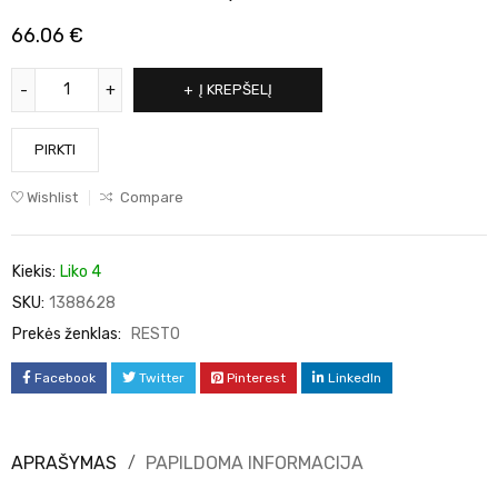
66.06
€
Į KREPŠELĮ
PIRKTI
Wishlist
Compare
Kiekis:
Liko 4
SKU:
1388628
Prekės ženklas:
RESTO
Facebook
Twitter
Pinterest
LinkedIn
APRAŠYMAS
PAPILDOMA INFORMACIJA