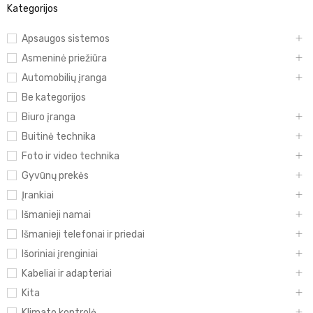
Kategorijos
Apsaugos sistemos
Asmeninė priežiūra
Automobilių įranga
Be kategorijos
Biuro įranga
Buitinė technika
Foto ir video technika
Gyvūnų prekės
Įrankiai
Išmanieji namai
Išmanieji telefonai ir priedai
Išoriniai įrenginiai
Kabeliai ir adapteriai
Kita
Klimato kontrolė