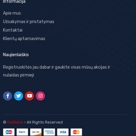
Informacija
Apie mus
Užsakymas ir pristatymas
Kontaktai
Klientų aptarnavimas
Naujienlaiškis
Registruokitės jau dabar ir gaukite visas mūsų akcijas ir
nulaidas pirmieji
©
GoStore
– All Rights Reserved