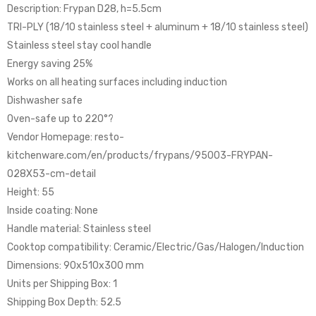
Description: Frypan D28, h=5.5cm
TRI-PLY (18/10 stainless steel + aluminum + 18/10 stainless steel)
Stainless steel stay cool handle
Energy saving 25%
Works on all heating surfaces including induction
Dishwasher safe
Oven-safe up to 220°?
Vendor Homepage: resto-
kitchenware.com/en/products/frypans/95003-FRYPAN-
O28X53-cm-detail
Height: 55
Inside coating: None
Handle material: Stainless steel
Cooktop compatibility: Ceramic/Electric/Gas/Halogen/Induction
Dimensions: 90x510x300 mm
Units per Shipping Box: 1
Shipping Box Depth: 52.5