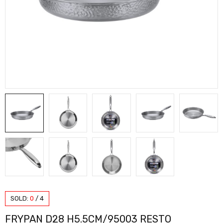
SOLD:
0
/
4
FRYPAN D28 H5.5CM/95003 RESTO