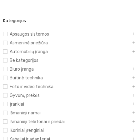
Kategorijos
Apsaugos sistemos
Asmeninė priežiūra
Automobilių įranga
Be kategorijos
Biuro įranga
Buitinė technika
Foto ir video technika
Gyvūnų prekės
Įrankiai
Išmanieji namai
Išmanieji telefonai ir priedai
Išoriniai įrenginiai
Kabeliai ir adapteriai