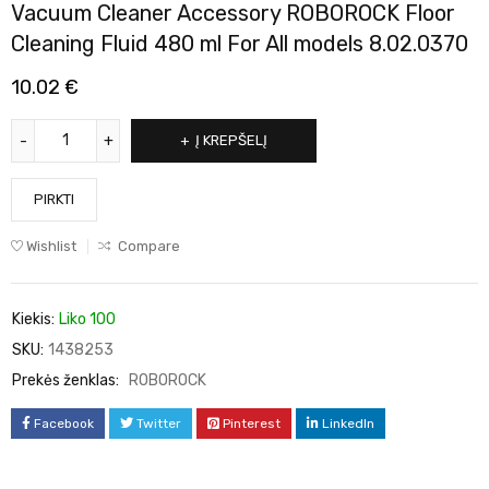
Vacuum Cleaner Accessory ROBOROCK Floor
Cleaning Fluid 480 ml For All models 8.02.0370
10.02
€
Į KREPŠELĮ
PIRKTI
Wishlist
Compare
Kiekis:
Liko 100
SKU:
1438253
Prekės ženklas:
ROBOROCK
Facebook
Twitter
Pinterest
LinkedIn