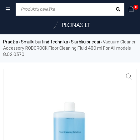
0
Pradžia
Smulki buitinė technika
Siurblių priedai
Vacuum Cleaner
›
›
›
Accessory ROBOROCK Floor Cleaning Fluid 480 ml For All models
8.02.0370