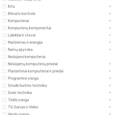
Kita
Klimato kontrolė
Kompiuteriai
Kompiuterių komponentai
Laikikliai ir stovai
Maitinimas ir energija
Namų apyvoka
Nešiojami kompiuteriai
Nešiojamų kompiuterių priedai
Planšetiniai kompiuteriai ir priedai
Programinė įranga
Smulki buitinė technika
Sodo technika
Tinklo įranga
TV, Garsas ir Video
Verslo įranga