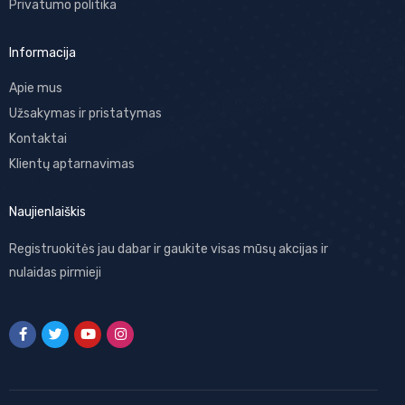
Privatumo politika
Informacija
Apie mus
Užsakymas ir pristatymas
Kontaktai
Klientų aptarnavimas
Naujienlaiškis
Registruokitės jau dabar ir gaukite visas mūsų akcijas ir
nulaidas pirmieji