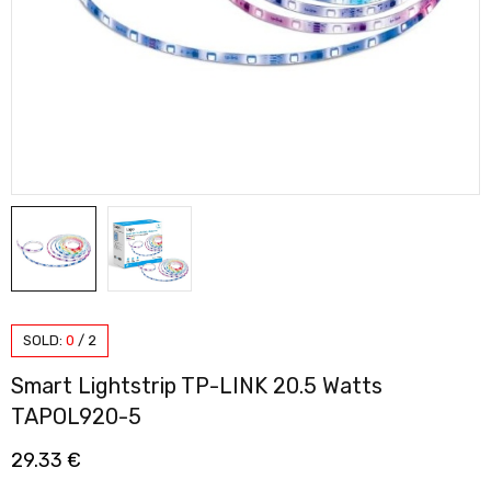
SOLD:
0
/
2
Smart Lightstrip TP-LINK 20.5 Watts
TAPOL920-5
29.33
€