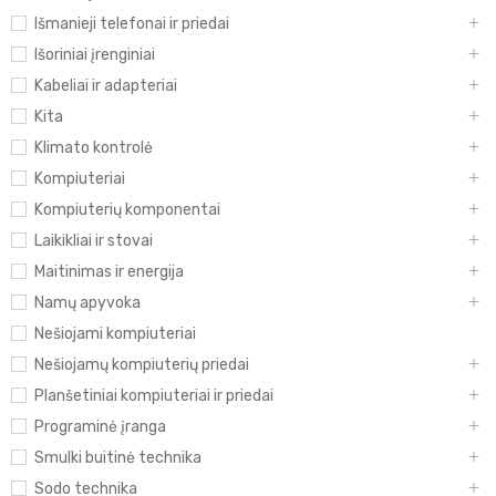
Išmanieji telefonai ir priedai
Išoriniai įrenginiai
Kabeliai ir adapteriai
Kita
Klimato kontrolė
Kompiuteriai
Kompiuterių komponentai
Laikikliai ir stovai
Maitinimas ir energija
Namų apyvoka
Nešiojami kompiuteriai
Nešiojamų kompiuterių priedai
Planšetiniai kompiuteriai ir priedai
Programinė įranga
Smulki buitinė technika
Sodo technika