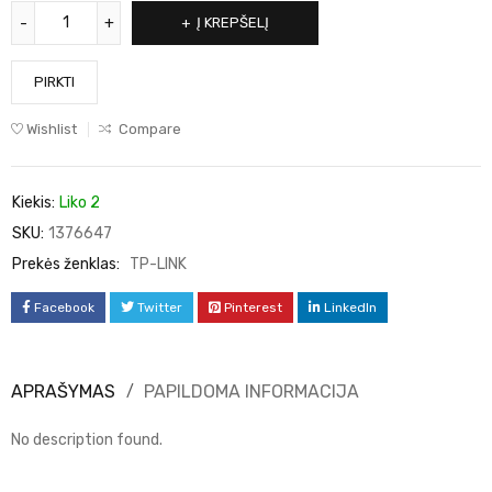
Į KREPŠELĮ
PIRKTI
Wishlist
Compare
Kiekis:
Liko 2
SKU:
1376647
Prekės ženklas:
TP-LINK
Facebook
Twitter
Pinterest
LinkedIn
APRAŠYMAS
PAPILDOMA INFORMACIJA
No description found.