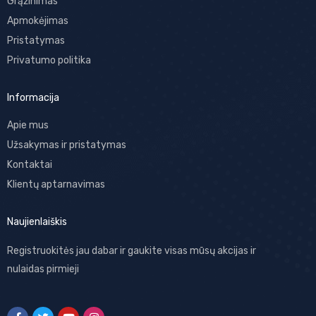
Grąžinimas
Apmokėjimas
Pristatymas
Privatumo politika
Informacija
Apie mus
Užsakymas ir pristatymas
Kontaktai
Klientų aptarnavimas
Naujienlaiškis
Registruokitės jau dabar ir gaukite visas mūsų akcijas ir
nulaidas pirmieji