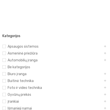
Kategorijos
Apsaugos sistemos
Asmeninė priežiūra
Automobilių įranga
Be kategorijos
Biuro įranga
Buitinė technika
Foto ir video technika
Gyvūnų prekės
Įrankiai
Išmanieji namai