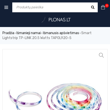
0
Pradžia
Išmanieji namai
Išmanusis apšvietimas
Smart
›
›
›
Lightstrip TP-LINK 20.5 Watts TAPOL920-5