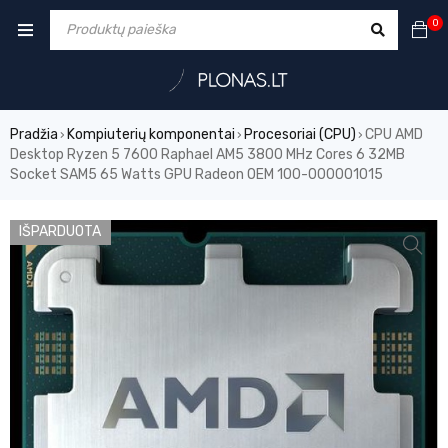
0
Pradžia
Kompiuterių komponentai
Procesoriai (CPU)
CPU AMD
›
›
›
Desktop Ryzen 5 7600 Raphael AM5 3800 MHz Cores 6 32MB
Socket SAM5 65 Watts GPU Radeon OEM 100-000001015
IŠPARDUOTA