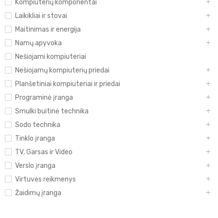
Kompiuterių komponentai
Laikikliai ir stovai
Maitinimas ir energija
Namų apyvoka
Nešiojami kompiuteriai
Nešiojamų kompiuterių priedai
Planšetiniai kompiuteriai ir priedai
Programinė įranga
Smulki buitinė technika
Sodo technika
Tinklo įranga
TV, Garsas ir Video
Verslo įranga
Virtuvės reikmenys
Žaidimų įranga