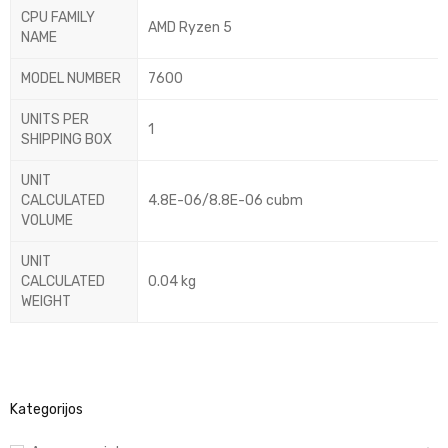
CPU FAMILY
AMD Ryzen 5
NAME
MODEL NUMBER
7600
UNITS PER
1
SHIPPING BOX
UNIT
CALCULATED
4.8E-06/8.8E-06 cubm
VOLUME
UNIT
CALCULATED
0.04 kg
WEIGHT
Kategorijos