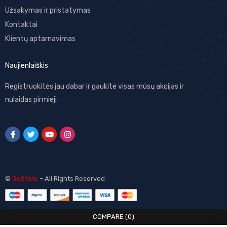
Užsakymas ir pristatymas
Kontaktai
Klientų aptarnavimas
Naujienlaiškis
Registruokitės jau dabar ir gaukite visas mūsų akcijas ir
nulaidas pirmieji
©
GoStore
– All Rights Reserved
COMPARE
(0)