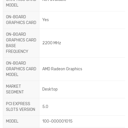
MODEL
ON-BOARD
Yes
GRAPHICS CARD
ON-BOARD
GRAPHICS CARD
2200 MHz
BASE
FREQUENCY
ON-BOARD
GRAPHICS CARD
AMD Radeon Graphics
MODEL
MARKET
Desktop
SEGMENT
PCI EXPRESS
5.0
SLOTS VERSION
MODEL
100-000001015