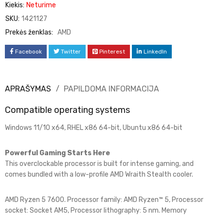
Kiekis:
Neturime
SKU:
1421127
Prekės ženklas:
AMD
Facebook
Twitter
Pinterest
LinkedIn
APRAŠYMAS
PAPILDOMA INFORMACIJA
Compatible operating systems
Windows 11/10 x64, RHEL x86 64-bit, Ubuntu x86 64-bit
Powerful Gaming Starts Here
This overclockable processor is built for intense gaming, and
comes bundled with a low-profile AMD Wraith Stealth cooler.
AMD Ryzen 5 7600. Processor family: AMD Ryzen™ 5, Processor
socket: Socket AM5, Processor lithography: 5 nm. Memory