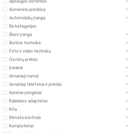
Apsaugos sistemos
Asmeninė priežiūra
Automobilių įranga
Be kategorijos
Biuro įranga
Buitinė technika
Foto ir video technika
Gyvūnų prekės
Įrankiai
Išmanieji namai
Išmanieji telefonai ir priedai
Išoriniai įrenginiai
Kabeliai ir adapteriai
Kita
Klimato kontrolė
Kompiuteriai