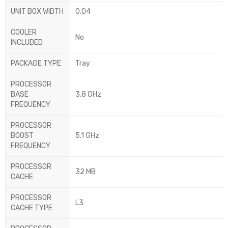
UNIT BOX WIDTH
0.04
COOLER
No
INCLUDED
PACKAGE TYPE
Tray
PROCESSOR
BASE
3.8 GHz
FREQUENCY
PROCESSOR
BOOST
5.1 GHz
FREQUENCY
PROCESSOR
32 MB
CACHE
PROCESSOR
L3
CACHE TYPE