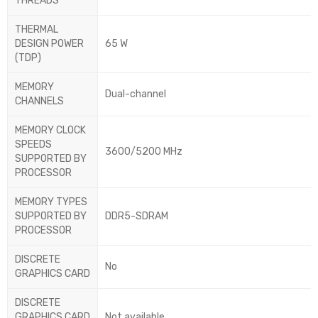
THREADS
THERMAL
DESIGN POWER
65 W
(TDP)
MEMORY
Dual-channel
CHANNELS
MEMORY CLOCK
SPEEDS
3600/5200 MHz
SUPPORTED BY
PROCESSOR
MEMORY TYPES
SUPPORTED BY
DDR5-SDRAM
PROCESSOR
DISCRETE
No
GRAPHICS CARD
DISCRETE
GRAPHICS CARD
Not available