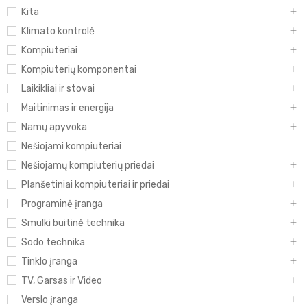
Kita
Klimato kontrolė
Kompiuteriai
Kompiuterių komponentai
Laikikliai ir stovai
Maitinimas ir energija
Namų apyvoka
Nešiojami kompiuteriai
Nešiojamų kompiuterių priedai
Planšetiniai kompiuteriai ir priedai
Programinė įranga
Smulki buitinė technika
Sodo technika
Tinklo įranga
TV, Garsas ir Video
Verslo įranga