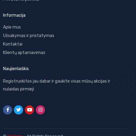
Informacija
Apie mus
Užsakymas ir pristatymas
Kontaktai
Klientų aptarnavimas
Naujienlaiškis
Registruokitės jau dabar ir gaukite visas mūsų akcijas ir
nulaidas pirmieji