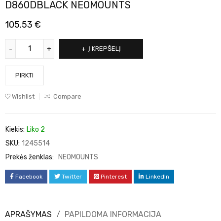
D860DBLACK NEOMOUNTS
105.53
€
Į KREPŠELĮ
PIRKTI
Wishlist
Compare
Kiekis:
Liko 2
SKU:
1245514
Prekės ženklas:
NEOMOUNTS
Facebook
Twitter
Pinterest
LinkedIn
APRAŠYMAS
PAPILDOMA INFORMACIJA