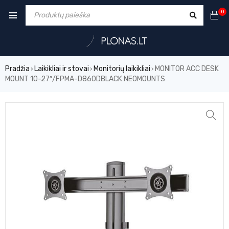
0
Pradžia
Laikikliai ir stovai
Monitorių laikikliai
MONITOR ACC DESK
›
›
›
MOUNT 10-27″/FPMA-D860DBLACK NEOMOUNTS