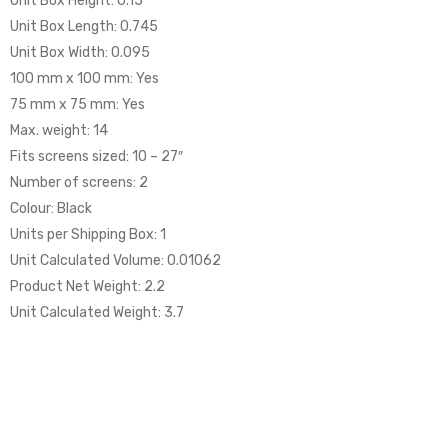
Unit Box Height: 0.15
Unit Box Length: 0.745
Unit Box Width: 0.095
100 mm x 100 mm: Yes
75 mm x 75 mm: Yes
Max. weight: 14
Fits screens sized: 10 – 27″
Number of screens: 2
Colour: Black
Units per Shipping Box: 1
Unit Calculated Volume: 0.01062
Product Net Weight: 2.2
Unit Calculated Weight: 3.7