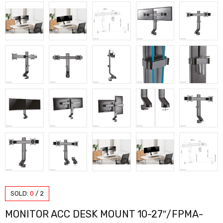
SOLD:
0
/
2
MONITOR ACC DESK MOUNT 10-27″/FPMA-