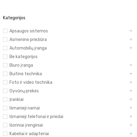
Kategorijos
Apsaugos sistemos
Asmeninė priežiūra
Automobilių įranga
Be kategorijos
Biuro įranga
Buitinė technika
Foto ir video technika
Gyvūnų prekės
Įrankiai
Išmanieji namai
Išmanieji telefonai ir priedai
Išoriniai įrenginiai
Kabeliai ir adapteriai