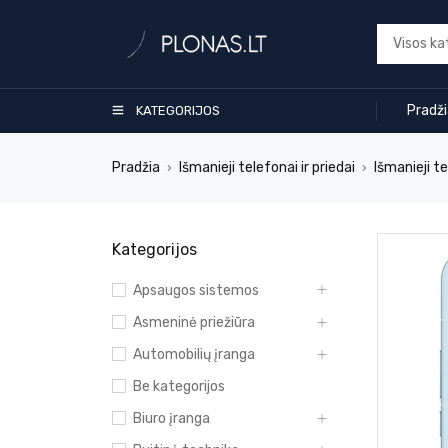
Pradž
KATEGORIJOS
Pradžia
Išmanieji telefonai ir priedai
Išmanieji t
›
›
Kategorijos
Apsaugos sistemos
Asmeninė priežiūra
Automobilių įranga
Be kategorijos
Biuro įranga