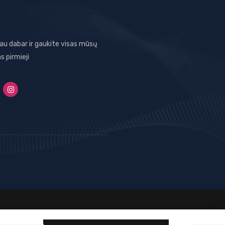
jau dabar ir gaukite visas mūsų
as pirmieji