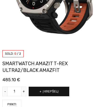
SOLD:
0
/
2
SMARTWATCH AMAZIT T-REX
ULTRA2/BLACK AMAZFIT
485.10
€
Į KREPŠELĮ
PIRKTI