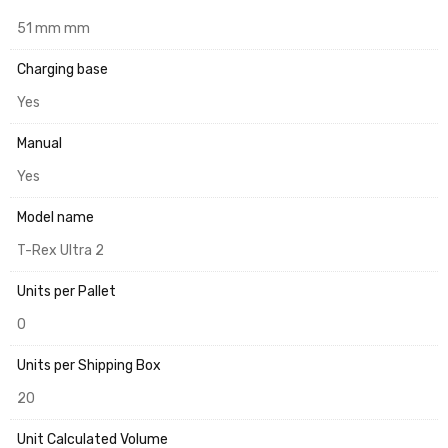
51 mm mm
Charging base
Yes
Manual
Yes
Model name
T-Rex Ultra 2
Units per Pallet
0
Units per Shipping Box
20
Unit Calculated Volume