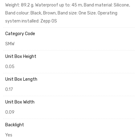
Weight: 89.2 g. Waterproof up to: 45 m, Band material: Silicone,
Band colour: Black, Brown, Band size: One Size. Operating
system installed: Zepp OS
Category Code
SMW
Unit Box Height
0.05
Unit Box Length
0.17
Unit Box Width
0.09
Backlight
Yes