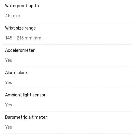
Waterproof up to
45 m m
Wrist size range
145 – 215 mm mm
Accelerometer
Yes
Alarm clock
Yes
Ambient light sensor
Yes
Barometric altimeter
Yes