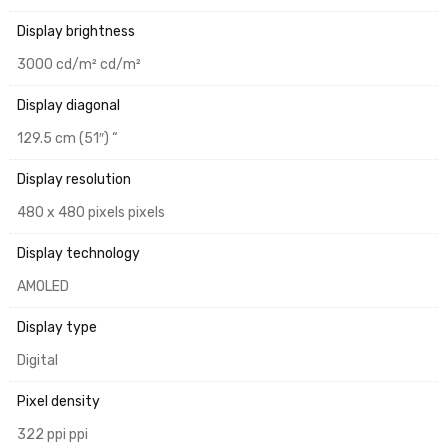
Display brightness
3000 cd/m² cd/m²
Display diagonal
129.5 cm (51″) “
Display resolution
480 x 480 pixels pixels
Display technology
AMOLED
Display type
Digital
Pixel density
322 ppi ppi