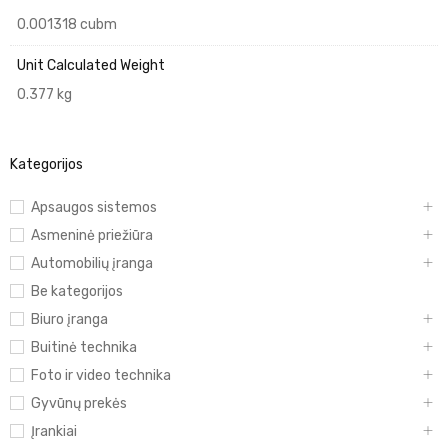
0.001318 cubm
Unit Calculated Weight
0.377 kg
Kategorijos
Apsaugos sistemos
Asmeninė priežiūra
Automobilių įranga
Be kategorijos
Biuro įranga
Buitinė technika
Foto ir video technika
Gyvūnų prekės
Įrankiai