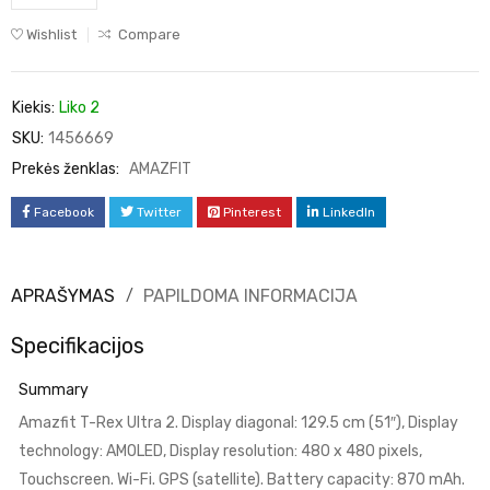
Wishlist
Compare
Kiekis:
Liko 2
SKU:
1456669
Prekės ženklas:
AMAZFIT
Facebook
Twitter
Pinterest
LinkedIn
APRAŠYMAS
PAPILDOMA INFORMACIJA
Specifikacijos
Summary
Amazfit T-Rex Ultra 2. Display diagonal: 129.5 cm (51″), Display
technology: AMOLED, Display resolution: 480 x 480 pixels,
Touchscreen. Wi-Fi. GPS (satellite). Battery capacity: 870 mAh.