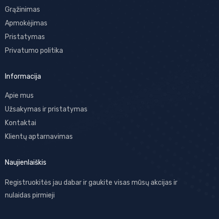
Grąžinimas
Apmokėjimas
Pristatymas
Privatumo politika
Informacija
Apie mus
Užsakymas ir pristatymas
Kontaktai
Klientų aptarnavimas
Naujienlaiškis
Registruokitės jau dabar ir gaukite visas mūsų akcijas ir
nulaidas pirmieji