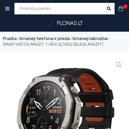
0
Pradžia
Išmanieji telefonai ir priedai
Išmanieji laikrodžiai
›
›
›
SMARTWATCH AMAZIT T-REX ULTRA2/BLACK AMAZFIT