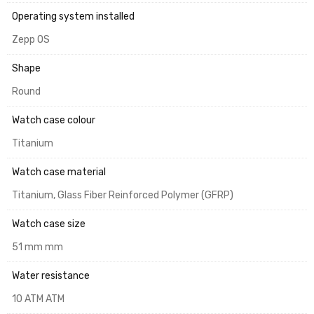
Operating system installed
Zepp OS
Shape
Round
Watch case colour
Titanium
Watch case material
Titanium, Glass Fiber Reinforced Polymer (GFRP)
Watch case size
51 mm mm
Water resistance
10 ATM ATM