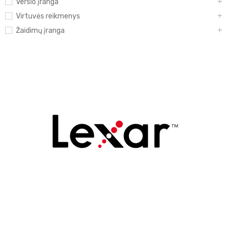
Verslo įranga
Virtuvės reikmenys
Žaidimų įranga