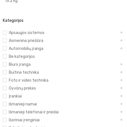
15.2 kg
Kategorijos
Apsaugos sistemos
Asmeninė priežiūra
Automobilių įranga
Be kategorijos
Biuro įranga
Buitinė technika
Foto ir video technika
Gyvūnų prekės
Įrankiai
Išmanieji namai
Išmanieji telefonai ir priedai
Išoriniai įrenginiai