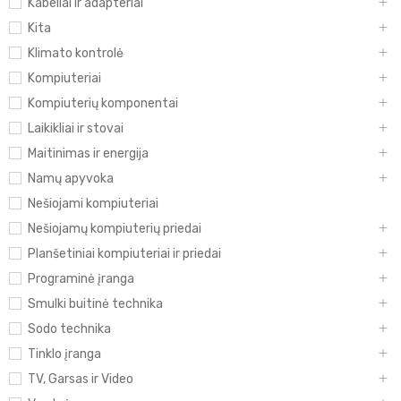
Kabeliai ir adapteriai
Kita
Klimato kontrolė
Kompiuteriai
Kompiuterių komponentai
Laikikliai ir stovai
Maitinimas ir energija
Namų apyvoka
Nešiojami kompiuteriai
Nešiojamų kompiuterių priedai
Planšetiniai kompiuteriai ir priedai
Programinė įranga
Smulki buitinė technika
Sodo technika
Tinklo įranga
TV, Garsas ir Video