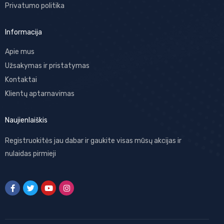
Privatumo politika
Informacija
Apie mus
Užsakymas ir pristatymas
Kontaktai
Klientų aptarnavimas
Naujienlaiškis
Registruokitės jau dabar ir gaukite visas mūsų akcijas ir
nulaidas pirmieji