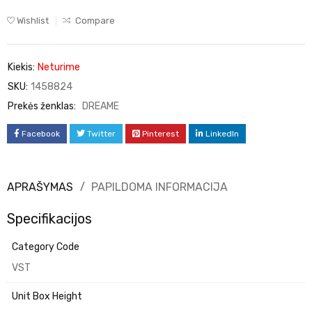
Wishlist
Compare
Kiekis:
Neturime
SKU:
1458824
Prekės ženklas:
DREAME
Facebook
Twitter
Pinterest
LinkedIn
APRAŠYMAS
PAPILDOMA INFORMACIJA
Specifikacijos
Category Code
VST
Unit Box Height