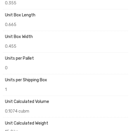
0.355
Unit Box Length
0.665
Unit Box Width
0.455
Units per Pallet
0
Units per Shipping Box
1
Unit Calculated Volume
0.1074 cubm
Unit Calculated Weight