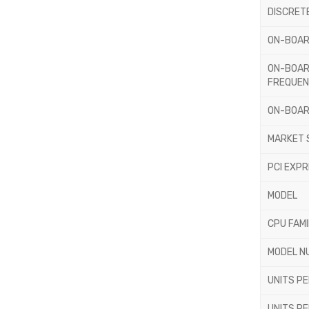
DISCRET
ON-BOAR
ON-BOAR
FREQUE
ON-BOAR
MARKET 
PCI EXP
MODEL
CPU FAM
MODEL N
UNITS PE
UNITS PE