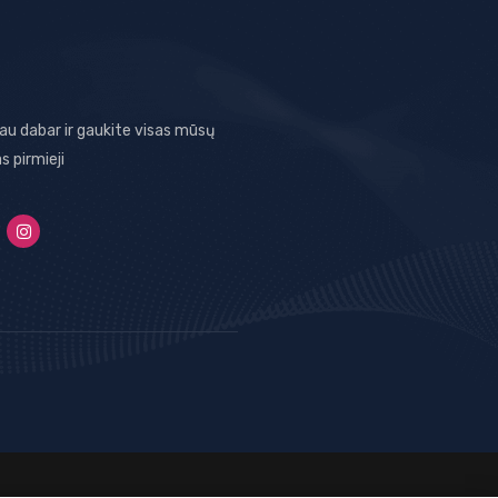
jau dabar ir gaukite visas mūsų
as pirmieji