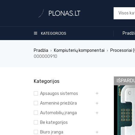
Pradž
KATEGORIJOS
Pradžia
Kompiuterių komponentai
Procesoriai 
›
›
000000910
IŠPARD
Kategorijos
Apsaugos sistemos
Asmeninė priežiūra
Automobilių įranga
Be kategorijos
Biuro įranga