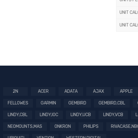
UNIT CA
UNIT CA
2N
ACER
ADATA
AJAX
APPLE
FELLOWES
GARMIN
GEMBIRD
GEMBIRD,CBL
LINDY,CBL
LINDY,IOC
LINDY,UCB
LINDY,VCB
L
NEOMOUNTS,MAS
ONKRON
PHILIPS
RIVACASE,NB